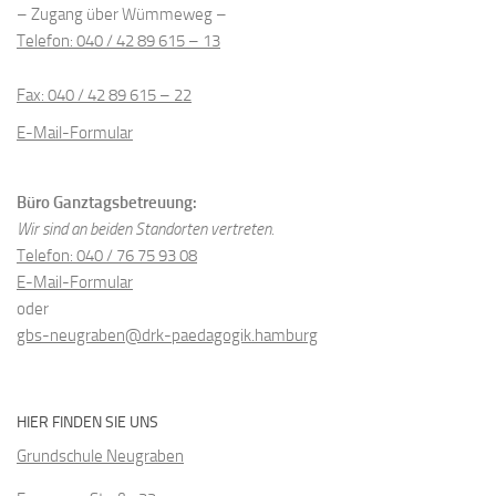
– Zugang über Wümmeweg –
Telefon: 040 / 42 89 615 – 13
Fax: 040 / 42 89 615 – 22
E-Mail-Formular
Büro Ganztagsbetreuung:
Wir sind an beiden Standorten vertreten.
Telefon: 040 / 76 75 93 08
E-Mail-Formular
oder
gbs-neugraben@drk-paedagogik.hamburg
HIER FINDEN SIE UNS
Grundschule Neugraben