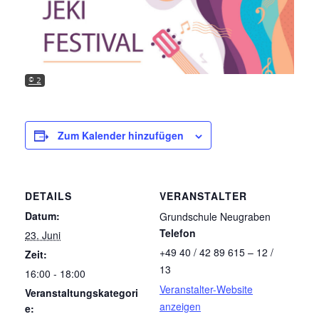
© 2
Zum Kalender hinzufügen
DETAILS
VERANSTALTER
Datum:
Grundschule Neugraben
Telefon
23. Juni
+49 40 / 42 89 615 – 12 /
Zeit:
13
16:00 - 18:00
Veranstalter-Website
Veranstaltungskategori
anzeigen
e: