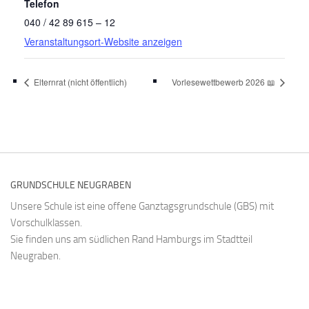
Telefon
040 / 42 89 615 – 12
Veranstaltungsort-Website anzeigen
Elternrat (nicht öffentlich)
Vorlesewettbewerb 2026 📖
GRUNDSCHULE NEUGRABEN
Unsere Schule ist eine offene Ganztagsgrundschule (GBS) mit
Vorschulklassen.
Sie finden uns am südlichen Rand Hamburgs im Stadtteil
Neugraben.