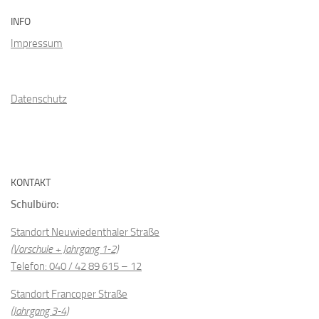
INFO
Impressum
Datenschutz
KONTAKT
Schulbüro:
Standort Neuwiedenthaler Straße
(Vorschule + Jahrgang 1-2)
Telefon: 040 / 42 89 615 – 12
Standort Francoper Straße
(Jahrgang 3-4)