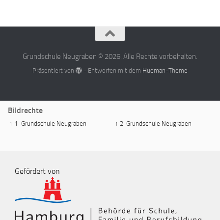
Grundschule Neugraben © 2026. Alle Rechte vorbehalten.
Präsentiert von
- Entworfen mit dem
Hueman-Theme
Bildrechte
↑ 1
Grundschule Neugraben
↑ 2
Grundschule Neugraben
Gefördert von