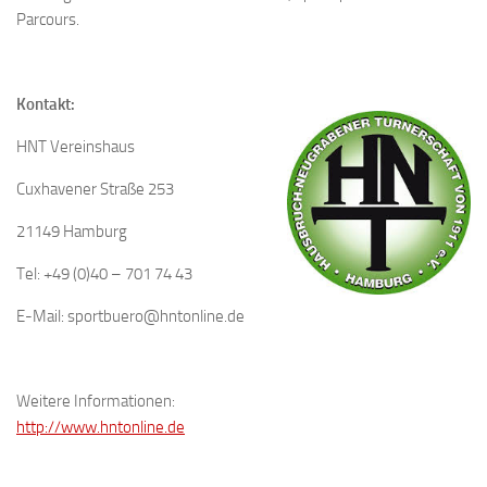
Parcours.
Kontakt:
HNT Vereinshaus
Cuxhavener Straße 253
21149 Hamburg
Tel: +49 (0)40 – 701 74 43
E-Mail: sportbuero@hntonline.de
Weitere Informationen:
http://www.hntonline.de