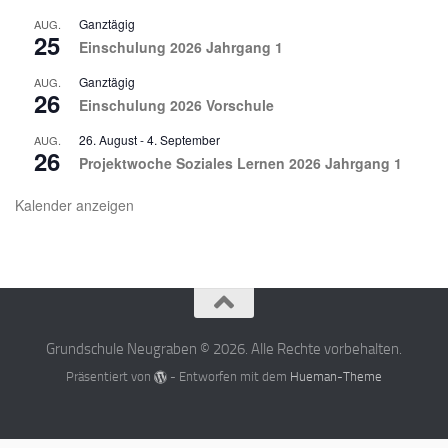
Ganztägig
AUG.
25
Einschulung 2026 Jahrgang 1
Ganztägig
AUG.
26
Einschulung 2026 Vorschule
26. August
-
4. September
AUG.
26
Projektwoche Soziales Lernen 2026 Jahrgang 1
Kalender anzeigen
Grundschule Neugraben © 2026. Alle Rechte vorbehalten.
Präsentiert von
- Entworfen mit dem
Hueman-Theme