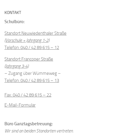
KONTAKT
Schulbüro:
Standort Neuwiedenthaler Straße
(Vorschule + Jahrgang 1-2)
Telefon: 040 / 42 89 615 – 12
Standort Francoper Straße
(Jahrgang 3-4)
– Zugang über Wümmeweg –
Telefon: 040 / 42 89 615 – 13
Fax: 040 / 42 89 615 – 22
E-Mail-Formular
Büro Ganztagsbetreuung:
Wir sind an beiden Standorten vertreten.