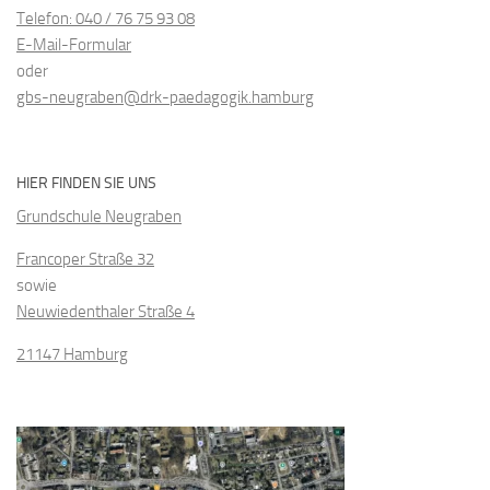
Telefon: 040 / 76 75 93 08
E-Mail-Formular
oder
gbs-neugraben@drk-paedagogik.hamburg
HIER FINDEN SIE UNS
Grundschule Neugraben
Francoper Straße 32
sowie
Neuwiedenthaler Straße 4
21147 Hamburg