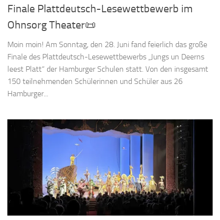
Finale Plattdeutsch-Lesewettbewerb im
Ohnsorg Theater📜
Moin moin! Am Sonntag, den 28. Juni fand feierlich das große
Finale des Plattdeutsch-Lesewettbewerbs „Jungs un Deerns
leest Platt“ der Hamburger Schulen statt. Von den insgesamt
150 teilnehmenden Schülerinnen und Schüler aus 26
Hamburger...