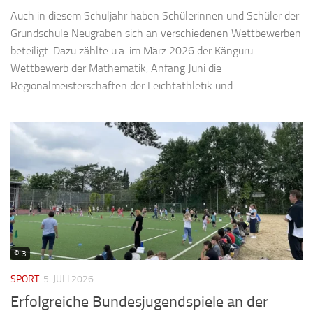
Auch in diesem Schuljahr haben Schülerinnen und Schüler der
Grundschule Neugraben sich an verschiedenen Wettbewerben
beteiligt. Dazu zählte u.a. im März 2026 der Känguru
Wettbewerb der Mathematik, Anfang Juni die
Regionalmeisterschaften der Leichtathletik und...
© 3
SPORT
5. JULI 2026
Erfolgreiche Bundesjugendspiele an der