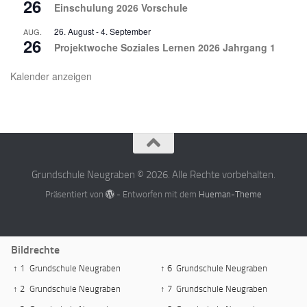
26
Einschulung 2026 Vorschule
26. August
-
4. September
AUG.
26
Projektwoche Soziales Lernen 2026 Jahrgang 1
Kalender anzeigen
Grundschule Neugraben © 2026. Alle Rechte vorbehalten.
Präsentiert von
- Entworfen mit dem
Hueman-Theme
Bildrechte
↑ 1
Grundschule Neugraben
↑ 6
Grundschule Neugraben
↑ 2
Grundschule Neugraben
↑ 7
Grundschule Neugraben