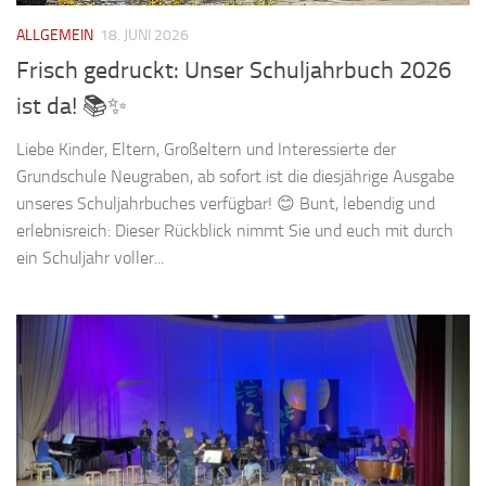
ALLGEMEIN
18. JUNI 2026
Frisch gedruckt: Unser Schuljahrbuch 2026
ist da! 📚✨
Liebe Kinder, Eltern, Großeltern und Interessierte der
Grundschule Neugraben, ab sofort ist die diesjährige Ausgabe
unseres Schuljahrbuches verfügbar! 😊 Bunt, lebendig und
erlebnisreich: Dieser Rückblick nimmt Sie und euch mit durch
ein Schuljahr voller...