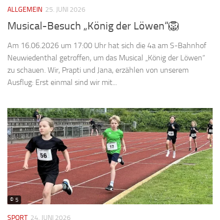
ALLGEMEIN
25. JUNI 2026
Musical-Besuch „König der Löwen“🦁
Am 16.06.2026 um 17:00 Uhr hat sich die 4a am S-Bahnhof
Neuwiedenthal getroffen, um das Musical „König der Löwen“
zu schauen. Wir, Prapti und Jana, erzählen von unserem
Ausflug: Erst einmal sind wir mit...
© 5
SPORT
24. JUNI 2026