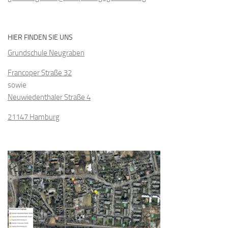
HIER FINDEN SIE UNS
Grundschule Neugraben
Francoper Straße 32
sowie
Neuwiedenthaler Straße 4
21147 Hamburg