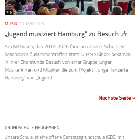
© 9
MUSIK
23. MAI 2026
„Jugend musiziert Hamburg“ zu Besuch 🎶
Am Mittwoch, den 20.05.2026 fand an unserer Schule ein
besonderes Zusammentreffen statt. Unsere Kinder bekamen
in ihrer Chorstunde Besuch von einer Gruppe junger
Musikerinnen und Musiker, die zum Projekt „Junge Konzerte
Hamburg“ von „Jugend...
Nächste Seite »
GRUNDSCHULE NEUGRABEN
Unsere Schule ist eine offene Ganztagsgrundschule (GBS) mit