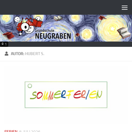
Zum Inhalt springen
© 1
AUTOR:
HUBERT S.
FERIEN
8. JULI 2026