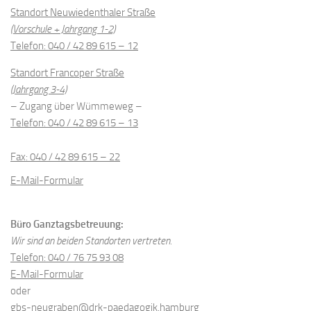
Standort Neuwiedenthaler Straße
(Vorschule + Jahrgang 1-2)
Telefon: 040 / 42 89 615 – 12
Standort Francoper Straße
(Jahrgang 3-4)
– Zugang über Wümmeweg –
Telefon: 040 / 42 89 615 – 13
Fax: 040 / 42 89 615 – 22
E-Mail-Formular
Büro Ganztagsbetreuung:
Wir sind an beiden Standorten vertreten.
Telefon: 040 / 76 75 93 08
E-Mail-Formular
oder
gbs-neugraben@drk-paedagogik.hamburg