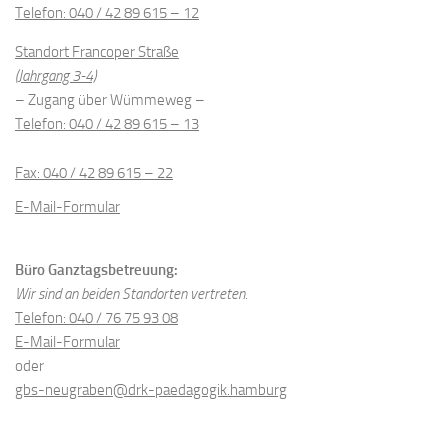
Telefon: 040 / 42 89 615 – 12
Standort Francoper Straße
(Jahrgang 3-4)
– Zugang über Wümmeweg –
Telefon: 040 / 42 89 615 – 13
Fax: 040 / 42 89 615 – 22
E-Mail-Formular
Büro Ganztagsbetreuung:
Wir sind an beiden Standorten vertreten.
Telefon: 040 / 76 75 93 08
E-Mail-Formular
oder
gbs-neugraben@drk-paedagogik.hamburg