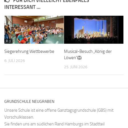
FÜR DICH VIELLEICHT EBENFALLS
INTERESSANT …
© 3
Siegerehrung Wettbewerbe
Musical-Besuch „König der
Löwen“🦁
6. JULI 2026
25. JUNI 2026
GRUNDSCHULE NEUGRABEN
Unsere Schule ist eine offene Ganztagsgrundschule (GBS) mit
Vorschulklassen.
Sie finden uns am südlichen Rand Hamburgs im Stadtteil