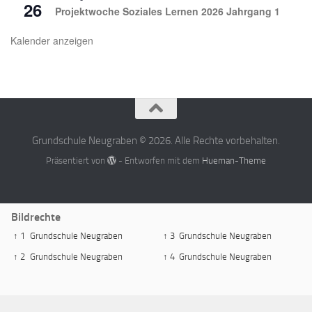
26
Projektwoche Soziales Lernen 2026 Jahrgang 1
Kalender anzeigen
Grundschule Neugraben © 2026. Alle Rechte vorbehalten.
Präsentiert von
- Entworfen mit dem
Hueman-Theme
Bildrechte
↑ 1
Grundschule Neugraben
↑ 3
Grundschule Neugraben
↑ 2
Grundschule Neugraben
↑ 4
Grundschule Neugraben