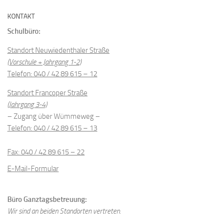
KONTAKT
Schulbüro:
Standort Neuwiedenthaler Straße
(Vorschule + Jahrgang 1-2)
Telefon: 040 / 42 89 615 – 12
Standort Francoper Straße
(Jahrgang 3-4)
– Zugang über Wümmeweg –
Telefon: 040 / 42 89 615 – 13
Fax: 040 / 42 89 615 – 22
E-Mail-Formular
Büro Ganztagsbetreuung:
Wir sind an beiden Standorten vertreten.