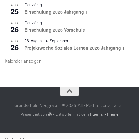
Ganztägig
AUG.
25
Einschulung 2026 Jahrgang 1
Ganztägig
AUG.
26
Einschulung 2026 Vorschule
26. August
-
4. September
AUG.
26
Projektwoche Soziales Lernen 2026 Jahrgang 1
Kalender anzeigen
Grundschule Neugraben © 2026. Alle Rechte vorbehalten.
Präsentiert von
- Entworfen mit dem
Hueman-Theme