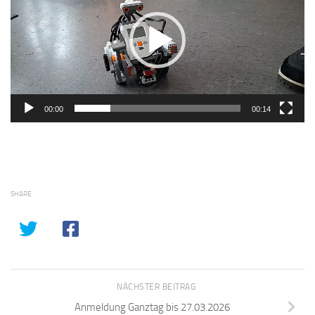
00:00
00:14
SHARE
NÄCHSTER BEITRAG
Anmeldung Ganztag bis 27.03.2026