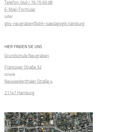
Telefon: 040 / 76 75 93 08
E-Mail-Formular
oder
gbs-neugraben@drk-paedagogik.hamburg
HIER FINDEN SIE UNS
Grundschule Neugraben
Francoper Straße 32
sowie
Neuwiedenthaler Straße 4
21147 Hamburg