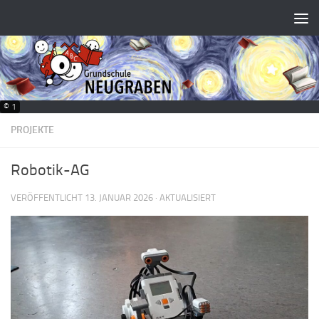
Zum Inhalt springen
© 1
PROJEKTE
Robotik-AG
VERÖFFENTLICHT
13. JANUAR 2026
· AKTUALISIERT