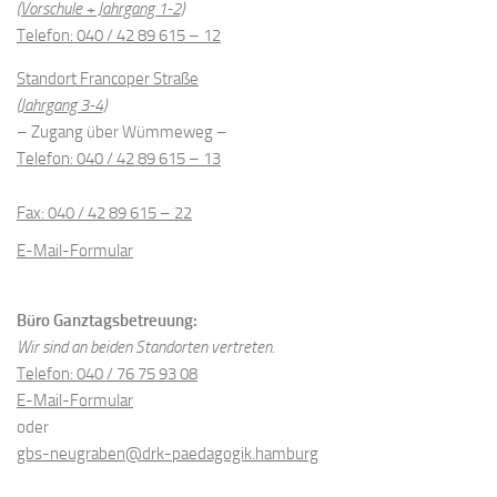
(Vorschule + Jahrgang 1-2)
Telefon: 040 / 42 89 615 – 12
Standort Francoper Straße
(Jahrgang 3-4)
– Zugang über Wümmeweg –
Telefon: 040 / 42 89 615 – 13
Fax: 040 / 42 89 615 – 22
E-Mail-Formular
Büro Ganztagsbetreuung:
Wir sind an beiden Standorten vertreten.
Telefon: 040 / 76 75 93 08
E-Mail-Formular
oder
gbs-neugraben@drk-paedagogik.hamburg