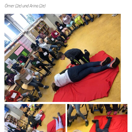
Ömer (2e) und Arina (2e)