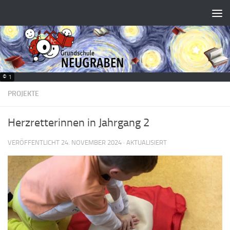
Zum Inhalt springen
© 1
PROJEKTE
Herzretterinnen in Jahrgang 2
VERÖFFENTLICHT
24. NOVEMBER 2024
· AKTUALISIERT