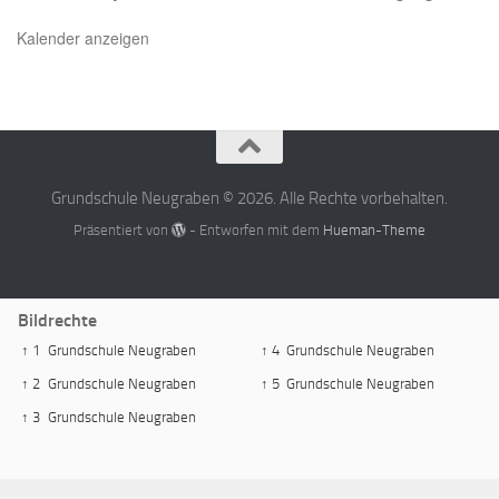
Kalender anzeigen
Grundschule Neugraben © 2026. Alle Rechte vorbehalten.
Präsentiert von
- Entworfen mit dem
Hueman-Theme
Bildrechte
↑ 1
Grundschule Neugraben
↑ 4
Grundschule Neugraben
↑ 2
Grundschule Neugraben
↑ 5
Grundschule Neugraben
↑ 3
Grundschule Neugraben