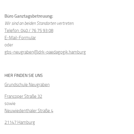
Büro Ganztagsbetreuung:
Wir sind an beiden Standorten vertreten.
Telefon: 040 / 76 75 93 08
E-Mail-Formular
oder
gbs-neugraben@drk-paedagogik.hamburg
HIER FINDEN SIE UNS
Grundschule Neugraben
Francoper Straße 32
sowie
Neuwiedenthaler Straße 4
21147 Hamburg