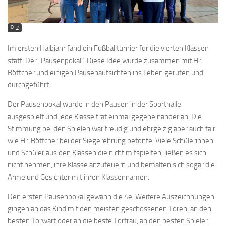
© 2
Im ersten Halbjahr fand ein Fußballturnier für die vierten Klassen
statt: Der „Pausenpokal“. Diese Idee wurde zusammen mit Hr.
Böttcher und einigen Pausenaufsichten ins Leben gerufen und
durchgeführt.
Der Pausenpokal wurde in den Pausen in der Sporthalle
ausgespielt und jede Klasse trat einmal gegeneinander an. Die
Stimmung bei den Spielen war freudig und ehrgeizig aber auch fair
wie Hr. Böttcher bei der Siegerehrung betonte. Viele Schülerinnen
und Schüler aus den Klassen die nicht mitspielten, ließen es sich
nicht nehmen, ihre Klasse anzufeuern und bemalten sich sogar die
Arme und Gesichter mit ihren Klassennamen.
Den ersten Pausenpokal gewann die 4e. Weitere Auszeichnungen
gingen an das Kind mit den meisten geschossenen Toren, an den
besten Torwart oder an die beste Torfrau, an den besten Spieler