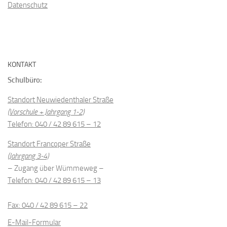
Datenschutz
KONTAKT
Schulbüro:
Standort Neuwiedenthaler Straße
(Vorschule + Jahrgang 1-2)
Telefon: 040 / 42 89 615 – 12
Standort Francoper Straße
(Jahrgang 3-4)
– Zugang über Wümmeweg –
Telefon: 040 / 42 89 615 – 13
Fax: 040 / 42 89 615 – 22
E-Mail-Formular