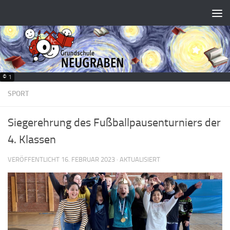
Zum Inhalt springen
© 1
SPORT
Siegerehrung des Fußballpausenturniers der
4. Klassen
VERÖFFENTLICHT
16. FEBRUAR 2023
· AKTUALISIERT