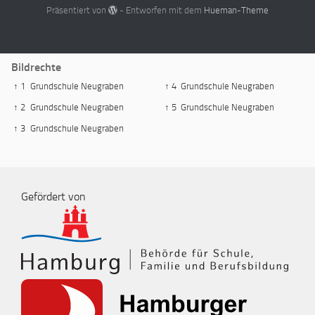
Präsentiert von
- Entworfen mit dem
Hueman-Theme
Bildrechte
↑ 1
Grundschule Neugraben
↑ 4
Grundschule Neugraben
↑ 2
Grundschule Neugraben
↑ 5
Grundschule Neugraben
↑ 3
Grundschule Neugraben
Gefördert von