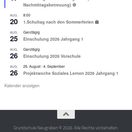
Nachmittagsbetreuung) 🚫
8:00
AUG.
20
1.Schultag nach den Sommerferien 🏫
Ganztägig
AUG.
25
Einschulung 2026 Jahrgang 1
Ganztägig
AUG.
26
Einschulung 2026 Vorschule
26. August
-
4. September
AUG.
26
Projektwoche Soziales Lernen 2026 Jahrgang 1
Kalender anzeigen
Grundschule Neugraben © 2026. Alle Rechte vorbehalten.